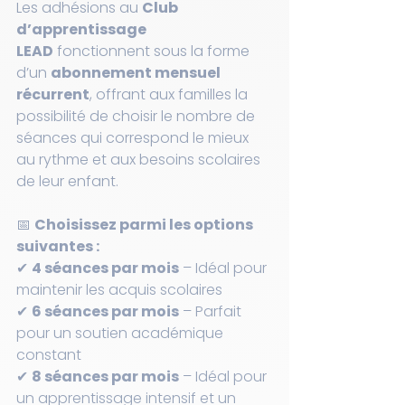
Les adhésions au 
Club 
d’apprentissage 
LEAD
 fonctionnent sous la forme 
d’un 
abonnement mensuel 
récurrent
, offrant aux familles la 
possibilité de choisir le nombre de 
séances qui correspond le mieux 
au rythme et aux besoins scolaires 
de leur enfant.
📅 
Choisissez parmi les options 
suivantes :
✔ 
4 séances par mois
 – Idéal pour 
maintenir les acquis scolaires
✔ 
6 séances par mois
 – Parfait 
pour un soutien académique 
constant
✔ 
8 séances par mois
 – Idéal pour 
un apprentissage intensif et un 