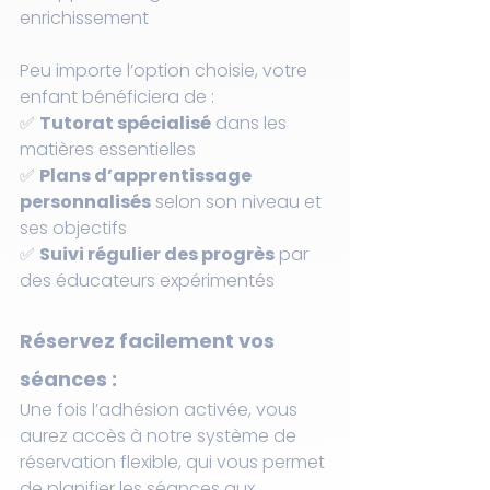
enrichissement
Peu importe l’option choisie, votre 
enfant bénéficiera de :
✅ 
Tutorat spécialisé
 dans les 
matières essentielles
✅ 
Plans d’apprentissage 
personnalisés
 selon son niveau et 
ses objectifs
✅ 
Suivi régulier des progrès
 par 
des éducateurs expérimentés
Réservez facilement vos 
séances : 
Une fois l’adhésion activée, vous 
aurez accès à notre système de 
réservation flexible, qui vous permet 
de planifier les séances aux 