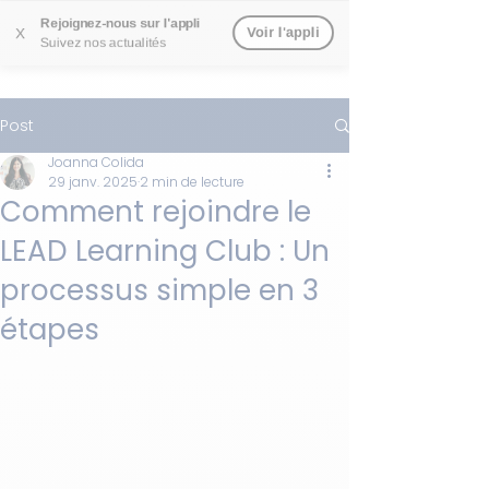
Rejoignez-nous sur l'appli
Voir l'appli
X
Suivez nos actualités
Post
Joanna Colida
29 janv. 2025
2 min de lecture
Comment rejoindre le
LEAD Learning Club : Un
processus simple en 3
étapes