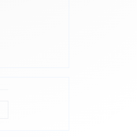
 pour mieux raisonner.