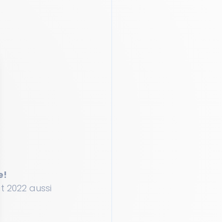
e!
t 2022 aussi 