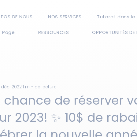
OPOS DE NOUS
NOS SERVICES
Tutorat dans le
 Page
RESSOURCES
OPPORTUNITÉS DE 
1 déc. 2022
1 min de lecture
e chance de réserver v
our 2023! ✨ 10$ de raba
ébrer la nouvelle anné