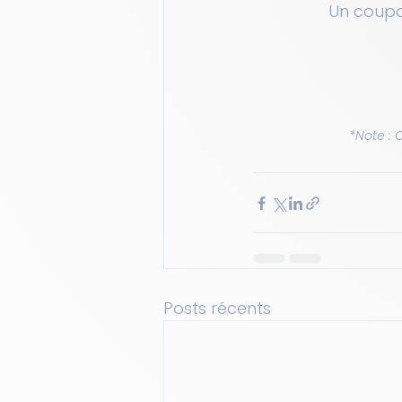
Un coupo
*Note : 
Posts récents