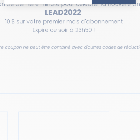
n de dernière minute pour célébrer la nouvelle an
LEAD2022 
10 $ sur votre premier mois d'abonnement
Expire ce soir à 23h59 !
Ce coupon ne peut être combiné avec d'autres codes de réducti