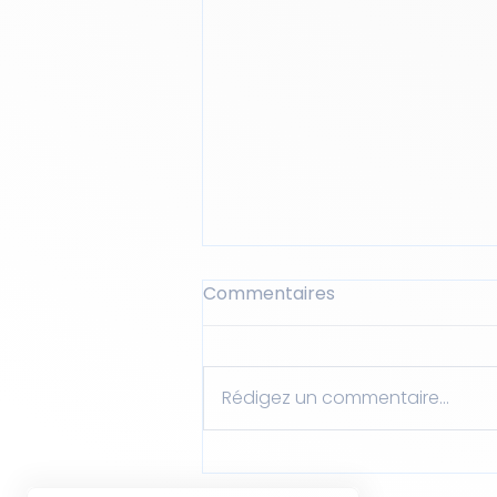
Commentaires
Rédigez un commentaire...
Quel est le style