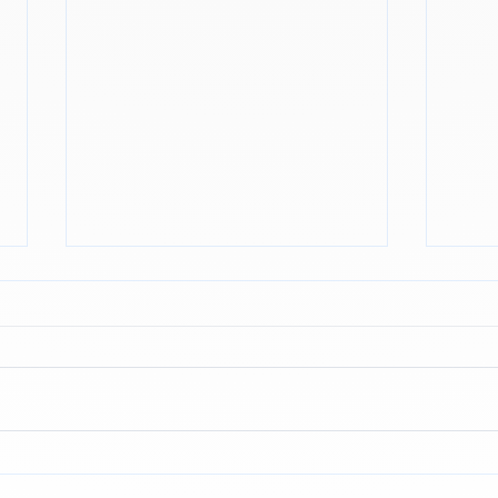
Les petites habitudes qui
Lire