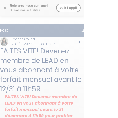
Rejoignez-nous sur l'appli
Voir l'appli
X
Suivez nos actualités
Post
Joanna Colida
28 déc. 2022
1 min de lecture
FAITES VITE! Devenez
membre de LEAD en
vous abonnant à votre
forfait mensuel avant le
12/31 à 11h59
FAITES VITE! Devenez membre de 
LEAD en vous abonnant à votre 
forfait mensuel avant le 31 
décembre à 11h59 pour profiter 