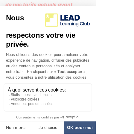
de nos tarifs actuels avant 
l'augmentation du 1er janvier 
2023! 
En devenant membre LEAD, 
vous bénéficierez d'un accès 
exclusif à notre application mobile, 
à notre réseau de tuteurs et au 
programme de fidélité de LEAD! 