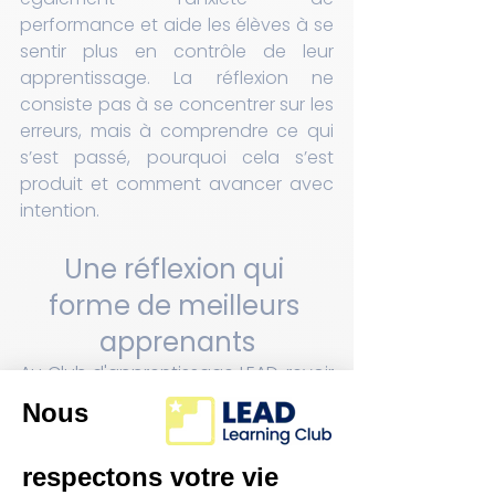
performance et aide les élèves à se 
sentir plus en contrôle de leur 
apprentissage. La réflexion ne 
consiste pas à se concentrer sur les 
erreurs, mais à comprendre ce qui 
s’est passé, pourquoi cela s’est 
produit et comment avancer avec 
intention.
Une réflexion qui 
forme de meilleurs 
apprenants
Au Club d'apprentissage LEAD, revoir 
les résultats d’une évaluation va 
bien au-delà de vérifier les bonnes 
ou mauvaises réponses. Cela 
devient une conversation guidée 