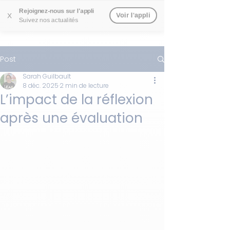
Rejoignez-nous sur l'appli
Voir l'appli
X
Suivez nos actualités
Post
Sarah Guilbault
8 déc. 2025
2 min de lecture
L’impact de la réflexion
après une évaluation