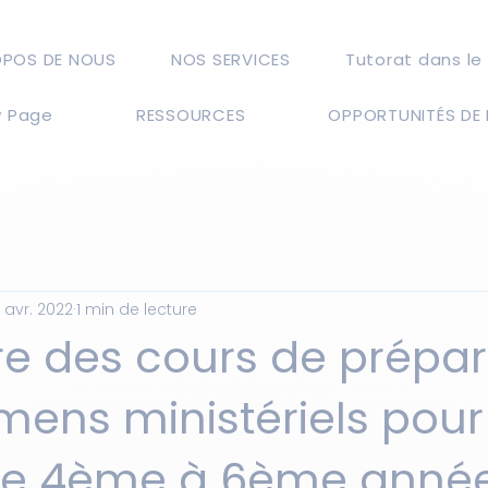
OPOS DE NOUS
NOS SERVICES
Tutorat dans le
 Page
RESSOURCES
OPPORTUNITÉS DE 
4 avr. 2022
1 min de lecture
re des cours de prépar
ens ministériels pour
de 4ème à 6ème anné