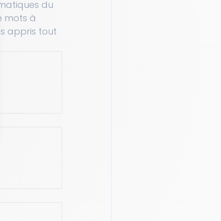
matiques du 
 mots à 
s appris tout 