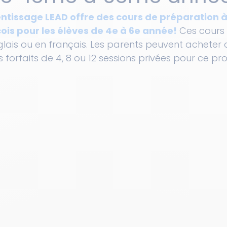
ntissage LEAD offre des cours de préparation à
is pour les élèves de 4e à 6e année!
 Ces cours 
glais ou en français. Les parents peuvent acheter 
es forfaits de 4, 8 ou 12 sessions privées pour ce 