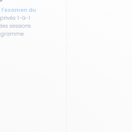
 l'examen du 
privés 1-à-1 
des sessions 
programme.