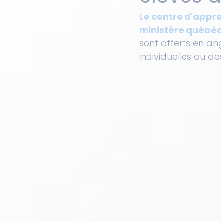
Le centre d'appre
ministère québéco
sont offerts en an
individuelles ou d