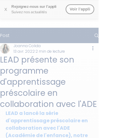
Rejoignez-nous sur l'appli
Voir l'appli
X
Suivez nos actualités
Post
Joanna Colida
13 avr. 2022
2 min de lecture
LEAD présente son
programme
d'apprentissage
préscolaire en
collaboration avec l'ADE
LEAD a lancé la série 
d'apprentissage préscolaire en 
collaboration avec l'ADE 
(Académie de l'enfance), notre 