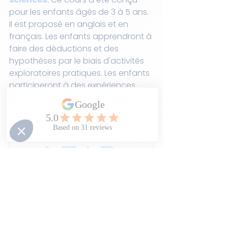
pour les enfants âgés de 3 à 5 ans. 
Il est proposé en anglais et en 
français. Les enfants apprendront à 
faire des déductions et des 
hypothèses par le biais d'activités 
exploratoires pratiques. Les enfants 
participeront à des expériences 
scientifiques et seront exposés à 
des concepts de science, 
d'ingénierie et de technologie tout 
au long de ce cours.
Preschool: Intro to Science