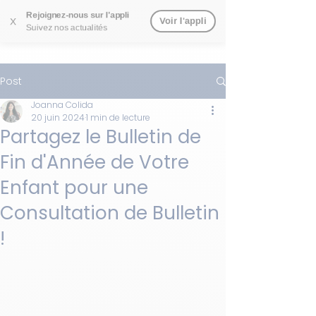
Rejoignez-nous sur l'appli
Voir l'appli
X
Suivez nos actualités
Post
Joanna Colida
20 juin 2024
1 min de lecture
Partagez le Bulletin de
Fin d'Année de Votre
Enfant pour une
Consultation de Bulletin
!