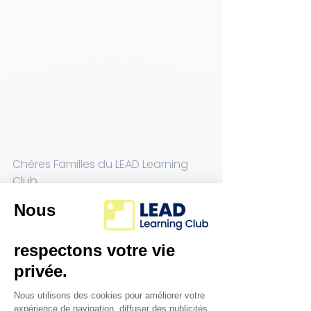
Chères Familles du LEAD Learning 
Club,
Alors que l'année scolaire touche à 
sa fin, nous espérons que vous et 
vos enfants êtes fiers de leur travail 
acharné et de leurs réalisations. Au 
club d’apprentissage LEAD, nous 
sommes dédiés à soutenir le 