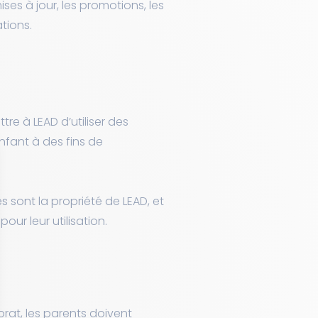
ses à jour, les promotions, les
tions.
re à LEAD d’utiliser des
nfant à des fins de
s sont la propriété de LEAD, et
ur leur utilisation.
at, les parents doivent