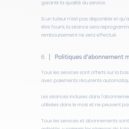
garantir la qualité du service.
Si un tuteur n'est pas disponible et q
être fourni, la séance sera reprogram
remboursement ne sera effectué.
6
Politiques d’abonnement 
Tous les services sont offerts sur la
avec paiements récurrents automatiqu
Les séances incluses dans l'abonneme
utilisées dans le mois et ne peuvent pa
Tous les services et abonnements son
achetés, y compris les séances de tutora