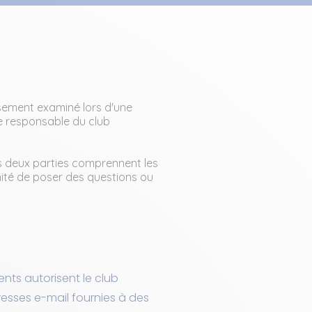
usement examiné lors d'une
 le responsable du club
s deux parties comprennent les
nité de poser des questions ou
nts autorisent le club
dresses e-mail fournies à des