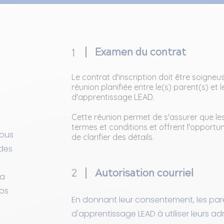
Examen du contrat
1
T
Le contrat d'inscription doit être soigne
réunion planifiée entre le(s) parent(s) et
d'apprentissage LEAD.
Cette réunion permet de s'assurer que le
termes et conditions et offrent l'opportu
Vous
de clarifier des détails.
 des
2
Autorisation courriel
la
nos
En donnant leur consentement, les pare
d'apprentissage LEAD à utiliser leurs a