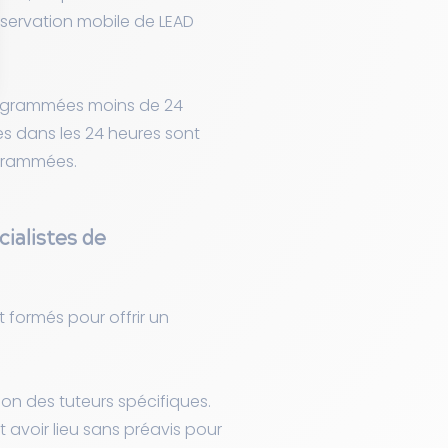
éservation mobile de LEAD
rogrammées moins de 24
s dans les 24 heures sont
ogrammées.
cialistes de
t formés pour offrir un
non des tuteurs spécifiques.
avoir lieu sans préavis pour