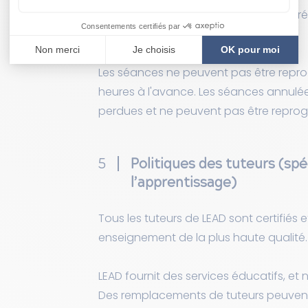
modifier la date via la plateforme de r
(application ou site web).
Les séances ne peuvent pas être rep
heures à l'avance. Les séances annulée
perdues et ne peuvent pas être repr
5
Politiques des tuteurs (spé
l’apprentissage)
Tous les tuteurs de LEAD sont certifiés e
enseignement de la plus haute qualité.
LEAD fournit des services éducatifs, et 
Des remplacements de tuteurs peuvent 