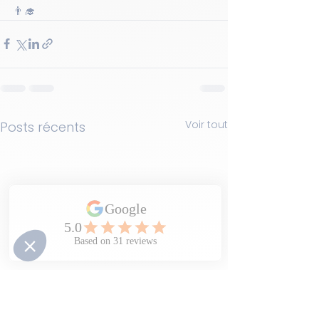
👨‍🎓 
Voir tout
Posts récents