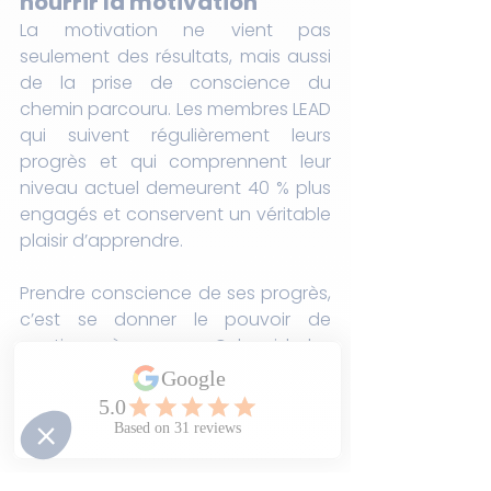
nourrir la motivation
La motivation ne vient pas 
seulement des résultats, mais aussi 
de la prise de conscience du 
chemin parcouru. Les membres LEAD 
qui suivent régulièrement leurs 
progrès et qui comprennent leur 
niveau actuel demeurent 40 % plus 
engagés et conservent un véritable 
plaisir d’apprendre.
Prendre conscience de ses progrès, 
c’est se donner le pouvoir de 
continuer à avancer. Cela aide les 
enfants à réaliser que chaque petit 
effort compte et que la réussite 
vient du travail constant, de la 
curiosité et de la confiance en soi.