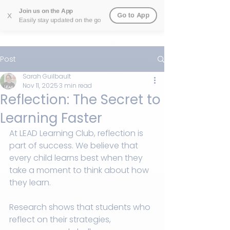
Join us on the App
Go to App
X
Easily stay updated on the go
Post
Sarah Guilbault
Nov 11, 2025
3 min read
Reflection: The Secret to
Learning Faster
At LEAD Learning Club, reflection is 
part of success. We believe that 
every child learns best when they 
take a moment to think about how 
they learn.
Research shows that students who 
reflect on their strategies, 